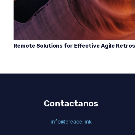
Remote Solutions for Effective Agile Retro
Contactanos
info@ereace.link