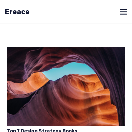
Ereace
Top 7 Design Strategy Books