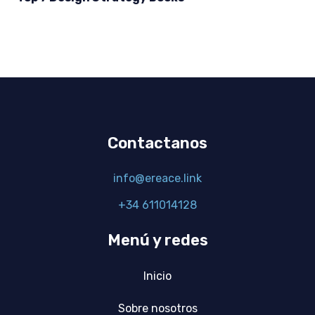
Contactanos
info@ereace.link
+34 611014128
Menú y redes
Inicio
Sobre nosotros